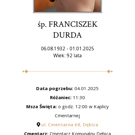
śp. FRANCISZEK
DURDA
06.08.1932 - 01.01.2025
Wiek: 92 lata
Data pogrzebu:
04.01.2025
Różaniec:
11:30
Msza Święta:
o godz. 12:00 w Kaplicy
Cmentarnej
ul. Cmentarna 68, Dębica
Cmentarz:
Cmentarz Komunalny Dębica