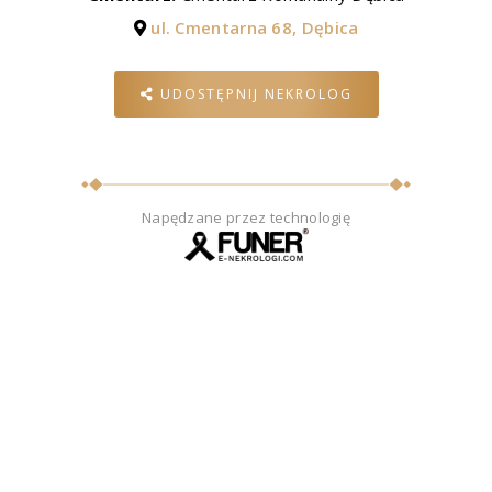
ul. Cmentarna 68, Dębica
UDOSTĘPNIJ NEKROLOG
Napędzane przez technologię