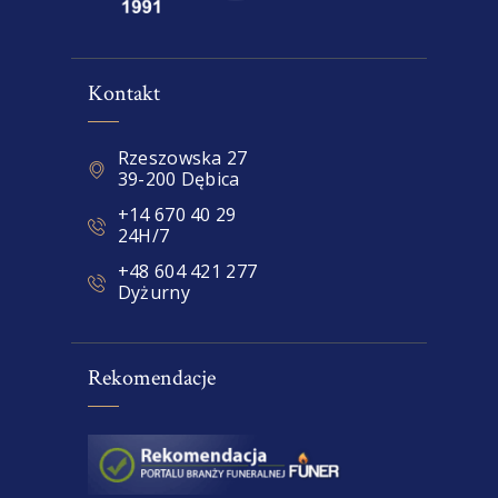
Kontakt
Rzeszowska 27
39-200 Dębica
+14 670 40 29
24H/7
+48 604 421 277
Dyżurny
Rekomendacje