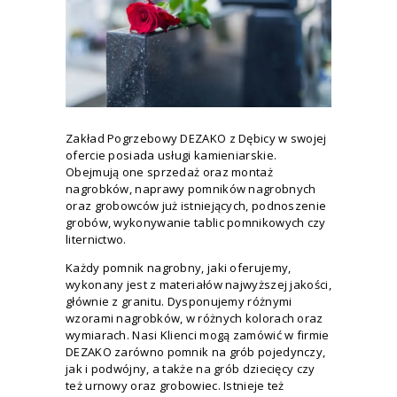
Zakład Pogrzebowy DEZAKO z Dębicy w swojej
ofercie posiada usługi kamieniarskie.
Obejmują one sprzedaż oraz montaż
nagrobków, naprawy pomników nagrobnych
oraz grobowców już istniejących, podnoszenie
grobów, wykonywanie tablic pomnikowych czy
liternictwo.
Każdy pomnik nagrobny, jaki oferujemy,
wykonany jest z materiałów najwyższej jakości,
głównie z granitu. Dysponujemy różnymi
wzorami nagrobków, w różnych kolorach oraz
wymiarach. Nasi Klienci mogą zamówić w firmie
DEZAKO zarówno pomnik na grób pojedynczy,
jak i podwójny, a także na grób dziecięcy czy
też urnowy oraz grobowiec. Istnieje też