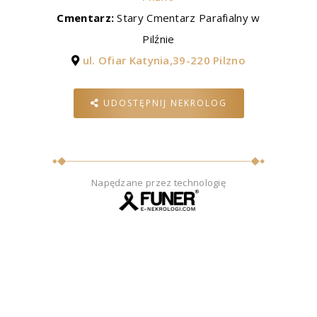
Cmentarz:
Stary Cmentarz Parafialny w
Pilźnie
ul. Ofiar Katynia,39-220 Pilzno
UDOSTĘPNIJ NEKROLOG
Napędzane przez technologię