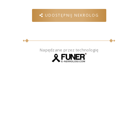
UDOSTĘPNIJ NEKROLOG
Napędzane przez technologię