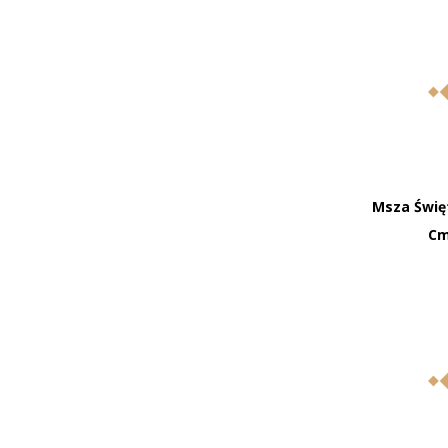
Msza Świę
Cm