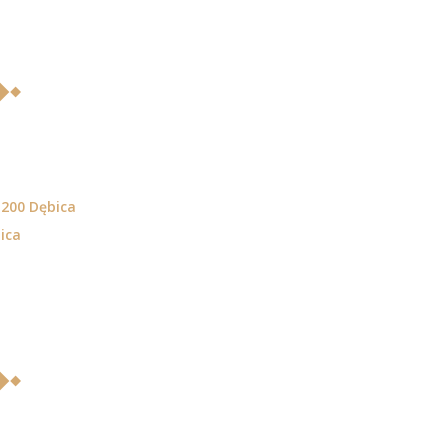
-200 Dębica
ica