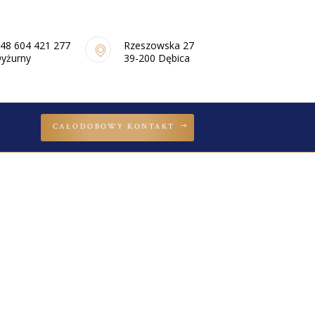
48 604 421 277
Rzeszowska 27
yżurny
39-200 Dębica
CAŁODOBOWY KONTAKT