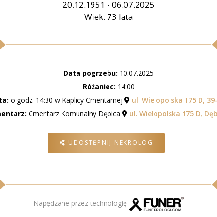
20.12.1951 - 06.07.2025
Wiek: 73 lata
Data pogrzebu:
10.07.2025
Różaniec:
14:00
ta:
o godz. 14:30 w Kaplicy Cmentarnej
ul. Wielopolska 175 D, 39
entarz:
Cmentarz Komunalny Dębica
ul. Wielopolska 175 D, Dęb
UDOSTĘPNIJ NEKROLOG
Napędzane przez technologię