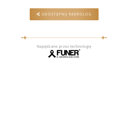
UDOSTĘPNIJ NEKROLOG
Napędzane przez technologię