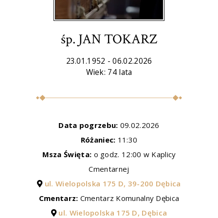
śp. JAN TOKARZ
23.01.1952 - 06.02.2026
Wiek: 74 lata
Data pogrzebu:
09.02.2026
Różaniec:
11:30
Msza Święta:
o godz. 12:00 w Kaplicy
Cmentarnej
ul. Wielopolska 175 D, 39-200 Dębica
Cmentarz:
Cmentarz Komunalny Dębica
ul. Wielopolska 175 D, Dębica