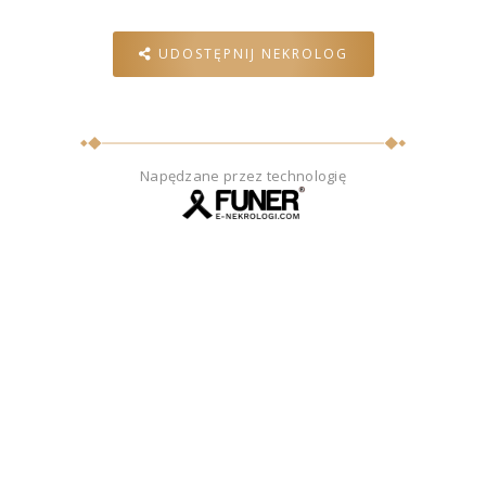
UDOSTĘPNIJ NEKROLOG
Napędzane przez technologię