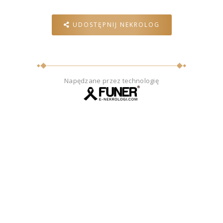
UDOSTĘPNIJ NEKROLOG
Napędzane przez technologię