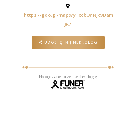
https://goo.gl/maps/yTxcbUnNJk9Dam
JR7
UDOSTĘPNIJ NEKROLOG
Napędzane przez technologię