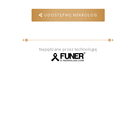
UDOSTĘPNIJ NEKROLOG
Napędzane przez technologię