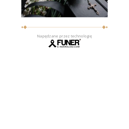
Napędzane przez technologię