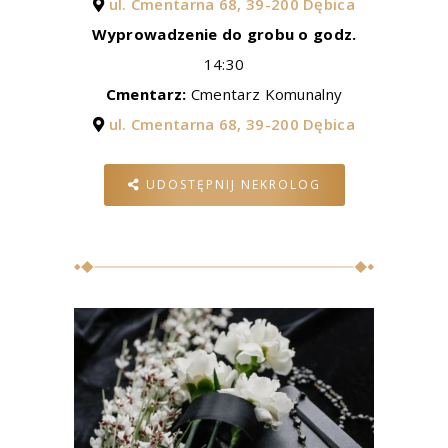
ul. Cmentarna 68, 39-200 Dębica
Wyprowadzenie do grobu o godz.
14:30
Cmentarz:
Cmentarz Komunalny
ul. Cmentarna 68, 39-200 Dębica
UDOSTĘPNIJ NEKROLOG