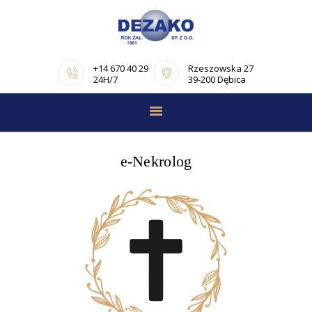
+14 670 40 29
Rzeszowska 27
24H/7
39-200 Dębica
STRONA GŁÓWNA
E-NEKROLOGI
e-Nekrolog
OFERTA
PORADNIK
POGRZEBOWY
OPINIE
KONTAKT