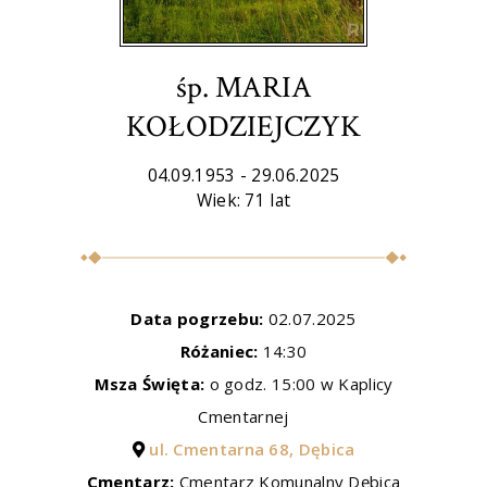
śp. MARIA
KOŁODZIEJCZYK
04.09.1953 - 29.06.2025
Wiek: 71 lat
Data pogrzebu:
02.07.2025
Różaniec:
14:30
Msza Święta:
o godz. 15:00 w Kaplicy
Cmentarnej
ul. Cmentarna 68, Dębica
Cmentarz:
Cmentarz Komunalny Dębica