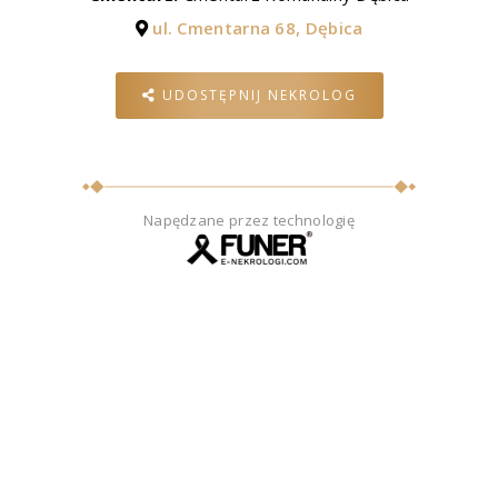
ul. Cmentarna 68, Dębica
UDOSTĘPNIJ NEKROLOG
Napędzane przez technologię