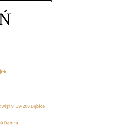
OŃ
dwigi 9, 39-200 Dębica
0 Dębica