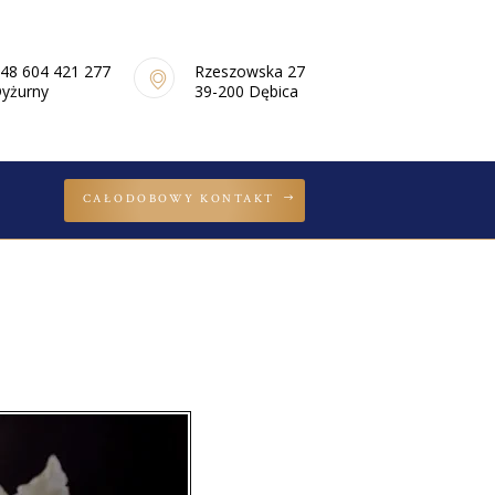
48 604 421 277
Rzeszowska 27
yżurny
39-200 Dębica
CAŁODOBOWY KONTAKT