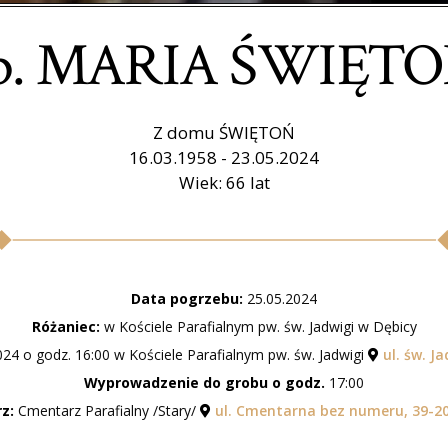
p. MARIA ŚWIĘT
Z domu ŚWIĘTOŃ
16.03.1958 - 23.05.2024
Wiek: 66 lat
Data pogrzebu:
25.05.2024
Różaniec:
w Kościele Parafialnym pw. św. Jadwigi w Dębicy
24 o godz. 16:00 w Kościele Parafialnym pw. św. Jadwigi
ul. św. Ja
Wyprowadzenie do grobu o godz.
17:00
z:
Cmentarz Parafialny /Stary/
ul. Cmentarna bez numeru, 39-20