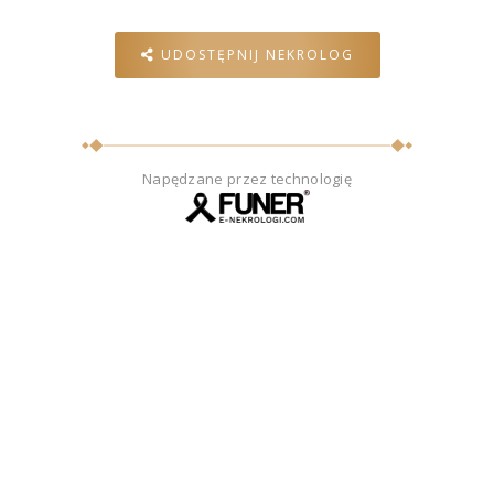
UDOSTĘPNIJ NEKROLOG
Napędzane przez technologię