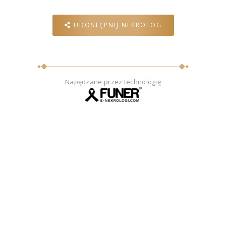
UDOSTĘPNIJ NEKROLOG
Napędzane przez technologię