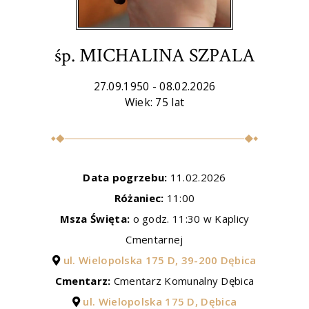
śp. MICHALINA SZPALA
27.09.1950 - 08.02.2026
Wiek: 75 lat
Data pogrzebu:
11.02.2026
Różaniec:
11:00
Msza Święta:
o godz. 11:30 w Kaplicy
Cmentarnej
ul. Wielopolska 175 D, 39-200 Dębica
Cmentarz:
Cmentarz Komunalny Dębica
ul. Wielopolska 175 D, Dębica