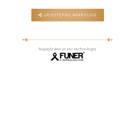
UDOSTĘPNIJ NEKROLOG
Napędzane przez technologię