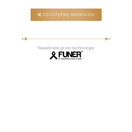
UDOSTĘPNIJ NEKROLOG
Napędzane przez technologię