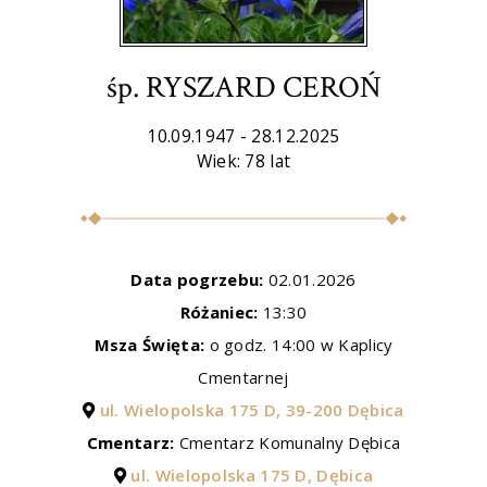
śp. RYSZARD CEROŃ
10.09.1947 - 28.12.2025
Wiek: 78 lat
Data pogrzebu:
02.01.2026
Różaniec:
13:30
Msza Święta:
o godz. 14:00 w Kaplicy
Cmentarnej
ul. Wielopolska 175 D, 39-200 Dębica
Cmentarz:
Cmentarz Komunalny Dębica
ul. Wielopolska 175 D, Dębica