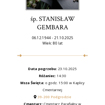
śp. STANISŁAW
GEMBARA
06.12.1944 - 21.10.2025
Wiek: 80 lat
Data pogrzebu:
23.10.2025
Różaniec:
14:30
Msza Święta:
o godz. 15:00 w Kaplicy
Cmentarnej
39-200 Podgrodzie
Cmentarz:
Cmentarz Parafialny w