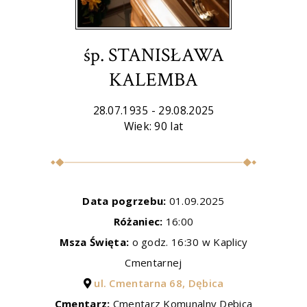
śp. STANISŁAWA
KALEMBA
28.07.1935 - 29.08.2025
Wiek: 90 lat
Data pogrzebu:
01.09.2025
Różaniec:
16:00
Msza Święta:
o godz. 16:30 w Kaplicy
Cmentarnej
ul. Cmentarna 68, Dębica
Cmentarz:
Cmentarz Komunalny Dębica