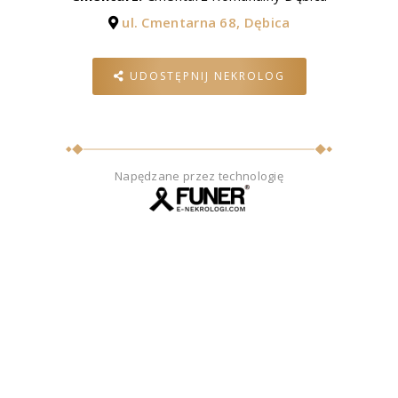
ul. Cmentarna 68, Dębica
UDOSTĘPNIJ NEKROLOG
Napędzane przez technologię