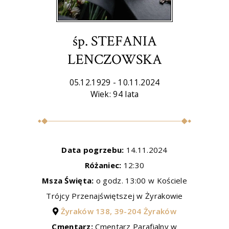
śp. STEFANIA
LENCZOWSKA
05.12.1929 - 10.11.2024
Wiek: 94 lata
Data pogrzebu:
14.11.2024
Różaniec:
12:30
Msza Święta:
o godz. 13:00 w Kościele
Trójcy Przenajświętszej w Żyrakowie
Żyraków 138, 39-204 Żyraków
Cmentarz:
Cmentarz Parafialny w