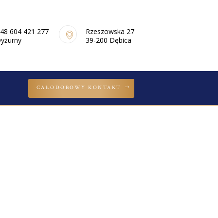
48 604 421 277
Rzeszowska 27
yżurny
39-200 Dębica
CAŁODOBOWY KONTAKT