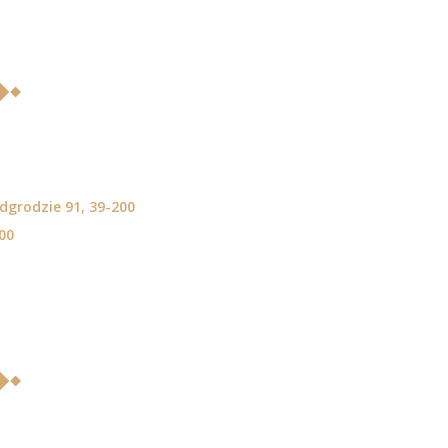
dgrodzie 91, 39-200
00