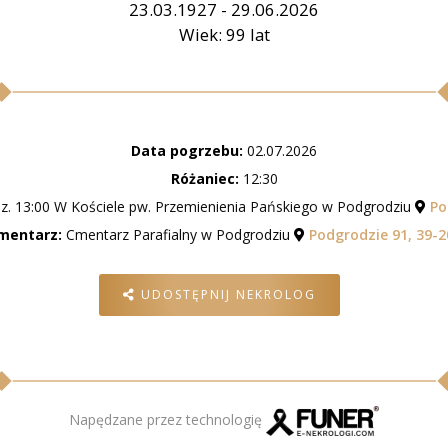
23.03.1927 - 29.06.2026
Wiek: 99 lat
Data pogrzebu:
02.07.2026
Różaniec:
12:30
z. 13:00 W Kościele pw. Przemienienia Pańskiego w Podgrodziu
Po
mentarz:
Cmentarz Parafialny w Podgrodziu
Podgrodzie 91, 39-2
UDOSTĘPNIJ NEKROLOG
Napędzane przez technologię