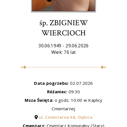
śp. ZBIGNIEW
WIERCIOCH
30.06.1949 - 29.06.2026
Wiek: 76 lat
Data pogrzebu:
02.07.2026
Różaniec:
09:30
Msza Święta:
o godz. 10:00 w Kaplicy
Cmentarnej
ul. Cmentarna 68, Dębica
Cmentarz:
Cmentarz Komunalny (Stary)